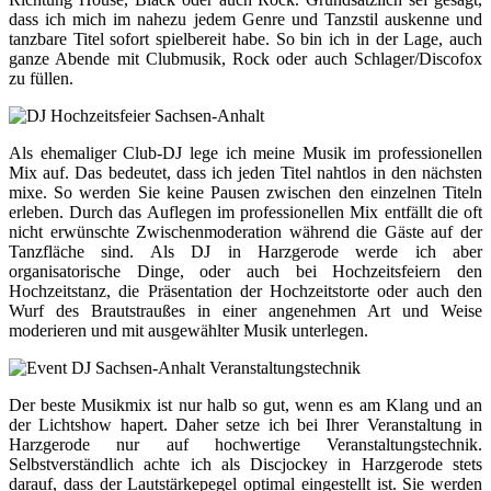
dass ich mich im nahezu jedem Genre und Tanzstil auskenne und
tanzbare Titel sofort spielbereit habe. So bin ich in der Lage, auch
ganze Abende mit Clubmusik, Rock oder auch Schlager/Discofox
zu füllen.
Als ehemaliger Club-DJ lege ich meine Musik im professionellen
Mix auf. Das bedeutet, dass ich jeden Titel nahtlos in den nächsten
mixe. So werden Sie keine Pausen zwischen den einzelnen Titeln
erleben. Durch das Auflegen im professionellen Mix entfällt die oft
nicht erwünschte Zwischenmoderation während die Gäste auf der
Tanzfläche sind. Als DJ in Harzgerode werde ich aber
organisatorische Dinge, oder auch bei Hochzeitsfeiern den
Hochzeitstanz, die Präsentation der Hochzeitstorte oder auch den
Wurf des Brautstraußes in einer angenehmen Art und Weise
moderieren und mit ausgewählter Musik unterlegen.
Der beste Musikmix ist nur halb so gut, wenn es am Klang und an
der Lichtshow hapert. Daher setze ich bei Ihrer Veranstaltung in
Harzgerode nur auf hochwertige Veranstaltungstechnik.
Selbstverständlich achte ich als Discjockey in Harzgerode stets
darauf, dass der Lautstärkepegel optimal eingestellt ist. Sie werden