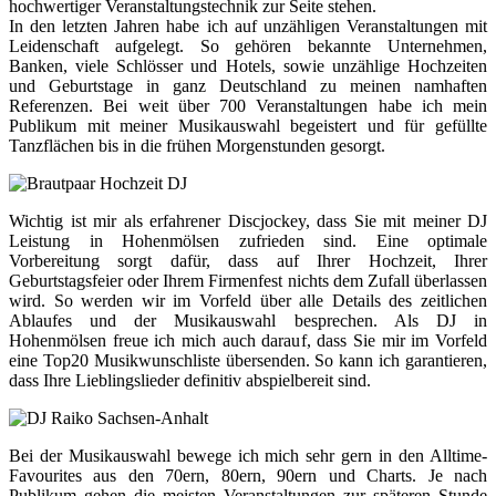
hochwertiger Veranstaltungstechnik zur Seite stehen.
In den letzten Jahren habe ich auf unzähligen Veranstaltungen mit
Leidenschaft aufgelegt. So gehören bekannte Unternehmen,
Banken, viele Schlösser und Hotels, sowie unzählige Hochzeiten
und Geburtstage in ganz Deutschland zu meinen namhaften
Referenzen. Bei weit über 700 Veranstaltungen habe ich mein
Publikum mit meiner Musikauswahl begeistert und für gefüllte
Tanzflächen bis in die frühen Morgenstunden gesorgt.
Wichtig ist mir als erfahrener Discjockey, dass Sie mit meiner DJ
Leistung in Hohenmölsen zufrieden sind. Eine optimale
Vorbereitung sorgt dafür, dass auf Ihrer Hochzeit, Ihrer
Geburtstagsfeier oder Ihrem Firmenfest nichts dem Zufall überlassen
wird. So werden wir im Vorfeld über alle Details des zeitlichen
Ablaufes und der Musikauswahl besprechen. Als DJ in
Hohenmölsen freue ich mich auch darauf, dass Sie mir im Vorfeld
eine Top20 Musikwunschliste übersenden. So kann ich garantieren,
dass Ihre Lieblingslieder definitiv abspielbereit sind.
Bei der Musikauswahl bewege ich mich sehr gern in den Alltime-
Favourites aus den 70ern, 80ern, 90ern und Charts. Je nach
Publikum gehen die meisten Veranstaltungen zur späteren Stunde