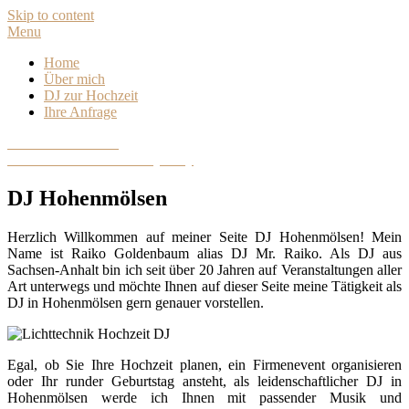
Skip to content
Menu
Home
Über mich
DJ zur Hochzeit
Ihre Anfrage
DJ Sachsen-Anhalt
Hochzeits- und Eventdiscjockey
DJ Hohenmölsen
Herzlich Willkommen auf meiner Seite DJ Hohenmölsen! Mein
Name ist Raiko Goldenbaum alias DJ Mr. Raiko. Als DJ aus
Sachsen-Anhalt bin ich seit über 20 Jahren auf Veranstaltungen aller
Art unterwegs und möchte Ihnen auf dieser Seite meine Tätigkeit als
DJ in Hohenmölsen gern genauer vorstellen.
Egal, ob Sie Ihre Hochzeit planen, ein Firmenevent organisieren
oder Ihr runder Geburtstag ansteht, als leidenschaftlicher DJ in
Hohenmölsen werde ich Ihnen mit passender Musik und