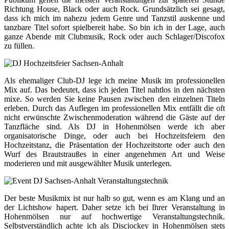
Richtung House, Black oder auch Rock. Grundsätzlich sei gesagt,
dass ich mich im nahezu jedem Genre und Tanzstil auskenne und
tanzbare Titel sofort spielbereit habe. So bin ich in der Lage, auch
ganze Abende mit Clubmusik, Rock oder auch Schlager/Discofox
zu füllen.
Als ehemaliger Club-DJ lege ich meine Musik im professionellen
Mix auf. Das bedeutet, dass ich jeden Titel nahtlos in den nächsten
mixe. So werden Sie keine Pausen zwischen den einzelnen Titeln
erleben. Durch das Auflegen im professionellen Mix entfällt die oft
nicht erwünschte Zwischenmoderation während die Gäste auf der
Tanzfläche sind. Als DJ in Hohenmölsen werde ich aber
organisatorische Dinge, oder auch bei Hochzeitsfeiern den
Hochzeitstanz, die Präsentation der Hochzeitstorte oder auch den
Wurf des Brautstraußes in einer angenehmen Art und Weise
moderieren und mit ausgewählter Musik unterlegen.
Der beste Musikmix ist nur halb so gut, wenn es am Klang und an
der Lichtshow hapert. Daher setze ich bei Ihrer Veranstaltung in
Hohenmölsen nur auf hochwertige Veranstaltungstechnik.
Selbstverständlich achte ich als Discjockey in Hohenmölsen stets