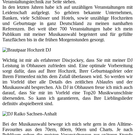
Veranstaltungstechnik zur Seite stehen.
In den letzten Jahren habe ich auf unzähligen Veranstaltungen mit
Leidenschaft aufgelegt. So gehören bekannte Unternehmen,
Banken, viele Schlösser und Hotels, sowie unzählige Hochzeiten
und Geburtstage in ganz Deutschland zu meinen namhaften
Referenzen. Bei weit über 700 Veranstaltungen habe ich mein
Publikum mit meiner Musikauswahl begeistert und für gefüllte
Tanzflächen bis in die frühen Morgenstunden gesorgt.
Wichtig ist mir als erfahrener Discjockey, dass Sie mit meiner DJ
Leistung in Obhausen zufrieden sind. Eine optimale Vorbereitung
sorgt dafür, dass auf Ihrer Hochzeit, Ihrer Geburtstagsfeier oder
Ihrem Firmenfest nichts dem Zufall überlassen wird. So werden wir
im Vorfeld über alle Details des zeitlichen Ablaufes und der
Musikauswahl besprechen. Als DJ in Obhausen freue ich mich auch
darauf, dass Sie mir im Vorfeld eine Top20 Musikwunschliste
übersenden. So kann ich garantieren, dass Ihre Lieblingslieder
definitiv abspielbereit sind.
Bei der Musikauswahl bewege ich mich sehr gern in den Alltime-
Favourites aus den 70ern, 80ern, 90ern und Charts. Je nach
Publikum gehen die meisten Veranstaltungen zur späteren Stunde