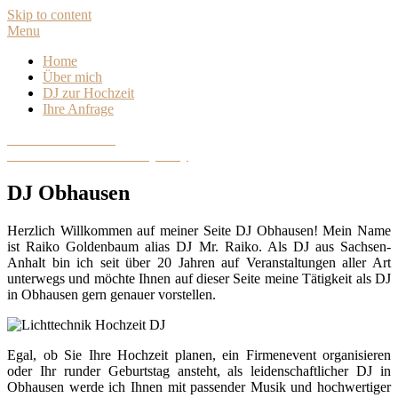
Skip to content
Menu
Home
Über mich
DJ zur Hochzeit
Ihre Anfrage
DJ Sachsen-Anhalt
Hochzeits- und Eventdiscjockey
DJ Obhausen
Herzlich Willkommen auf meiner Seite DJ Obhausen! Mein Name
ist Raiko Goldenbaum alias DJ Mr. Raiko. Als DJ aus Sachsen-
Anhalt bin ich seit über 20 Jahren auf Veranstaltungen aller Art
unterwegs und möchte Ihnen auf dieser Seite meine Tätigkeit als DJ
in Obhausen gern genauer vorstellen.
Egal, ob Sie Ihre Hochzeit planen, ein Firmenevent organisieren
oder Ihr runder Geburtstag ansteht, als leidenschaftlicher DJ in
Obhausen werde ich Ihnen mit passender Musik und hochwertiger