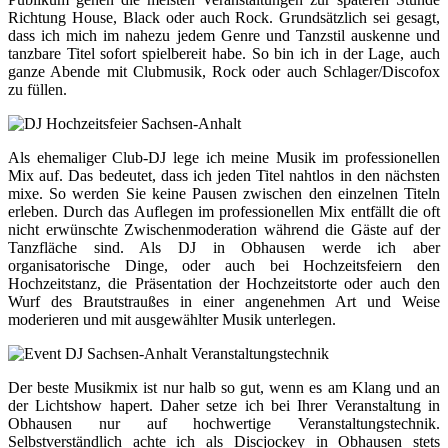
Richtung House, Black oder auch Rock. Grundsätzlich sei gesagt,
dass ich mich im nahezu jedem Genre und Tanzstil auskenne und
tanzbare Titel sofort spielbereit habe. So bin ich in der Lage, auch
ganze Abende mit Clubmusik, Rock oder auch Schlager/Discofox
zu füllen.
Als ehemaliger Club-DJ lege ich meine Musik im professionellen
Mix auf. Das bedeutet, dass ich jeden Titel nahtlos in den nächsten
mixe. So werden Sie keine Pausen zwischen den einzelnen Titeln
erleben. Durch das Auflegen im professionellen Mix entfällt die oft
nicht erwünschte Zwischenmoderation während die Gäste auf der
Tanzfläche sind. Als DJ in Obhausen werde ich aber
organisatorische Dinge, oder auch bei Hochzeitsfeiern den
Hochzeitstanz, die Präsentation der Hochzeitstorte oder auch den
Wurf des Brautstraußes in einer angenehmen Art und Weise
moderieren und mit ausgewählter Musik unterlegen.
Der beste Musikmix ist nur halb so gut, wenn es am Klang und an
der Lichtshow hapert. Daher setze ich bei Ihrer Veranstaltung in
Obhausen nur auf hochwertige Veranstaltungstechnik.
Selbstverständlich achte ich als Discjockey in Obhausen stets