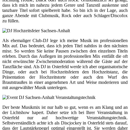
dass ich mich im nahezu jedem Genre und Tanzstil auskenne und
tanzbare Titel sofort spielbereit habe. So bin ich in der Lage, auch
ganze Abende mit Clubmusik, Rock oder auch Schlager/Discofox
zu füllen.
Als ehemaliger Club-DJ lege ich meine Musik im professionellen
Mix auf. Das bedeutet, dass ich jeden Titel nahtlos in den nächsten
mixe. So werden Sie keine Pausen zwischen den einzelnen Titeln
erleben. Durch das Auflegen im professionellen Mix entfällt die oft
nicht erwünschte Zwischenmoderation während die Gäste auf der
Tanzfläche sind. Als DJ in Osterfeld werde ich aber organisatorische
Dinge, oder auch bei Hochzeitsfeiern den Hochzeitstanz, die
Präsentation der Hochzeitstorte oder auch den Wurf des
Brautstraußes in einer angenehmen Art und Weise moderieren und
mit ausgewählter Musik unterlegen.
Der beste Musikmix ist nur halb so gut, wenn es am Klang und an
der Lichtshow hapert. Daher setze ich bei Ihrer Veranstaltung in
Osterfeld nur auf hochwertige Veranstaltungstechnik.
Selbstverständlich achte ich als Discjockey in Osterfeld stets darauf,
dass der Lautstärkepegel optimal eingestellt ist. Sie werden daher