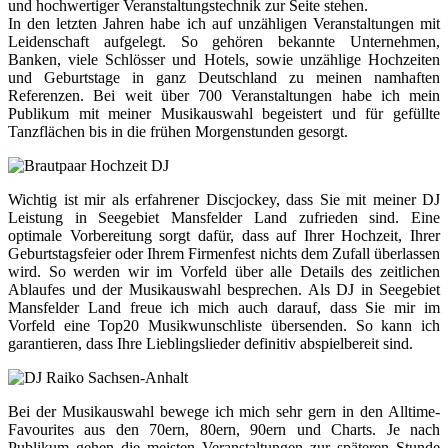
und hochwertiger Veranstaltungstechnik zur Seite stehen.
In den letzten Jahren habe ich auf unzähligen Veranstaltungen mit
Leidenschaft aufgelegt. So gehören bekannte Unternehmen,
Banken, viele Schlösser und Hotels, sowie unzählige Hochzeiten
und Geburtstage in ganz Deutschland zu meinen namhaften
Referenzen. Bei weit über 700 Veranstaltungen habe ich mein
Publikum mit meiner Musikauswahl begeistert und für gefüllte
Tanzflächen bis in die frühen Morgenstunden gesorgt.
Wichtig ist mir als erfahrener Discjockey, dass Sie mit meiner DJ
Leistung in Seegebiet Mansfelder Land zufrieden sind. Eine
optimale Vorbereitung sorgt dafür, dass auf Ihrer Hochzeit, Ihrer
Geburtstagsfeier oder Ihrem Firmenfest nichts dem Zufall überlassen
wird. So werden wir im Vorfeld über alle Details des zeitlichen
Ablaufes und der Musikauswahl besprechen. Als DJ in Seegebiet
Mansfelder Land freue ich mich auch darauf, dass Sie mir im
Vorfeld eine Top20 Musikwunschliste übersenden. So kann ich
garantieren, dass Ihre Lieblingslieder definitiv abspielbereit sind.
Bei der Musikauswahl bewege ich mich sehr gern in den Alltime-
Favourites aus den 70ern, 80ern, 90ern und Charts. Je nach
Publikum gehen die meisten Veranstaltungen zur späteren Stunde