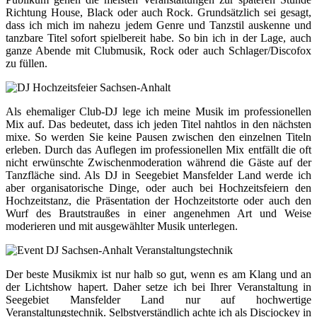
Richtung House, Black oder auch Rock. Grundsätzlich sei gesagt,
dass ich mich im nahezu jedem Genre und Tanzstil auskenne und
tanzbare Titel sofort spielbereit habe. So bin ich in der Lage, auch
ganze Abende mit Clubmusik, Rock oder auch Schlager/Discofox
zu füllen.
Als ehemaliger Club-DJ lege ich meine Musik im professionellen
Mix auf. Das bedeutet, dass ich jeden Titel nahtlos in den nächsten
mixe. So werden Sie keine Pausen zwischen den einzelnen Titeln
erleben. Durch das Auflegen im professionellen Mix entfällt die oft
nicht erwünschte Zwischenmoderation während die Gäste auf der
Tanzfläche sind. Als DJ in Seegebiet Mansfelder Land werde ich
aber organisatorische Dinge, oder auch bei Hochzeitsfeiern den
Hochzeitstanz, die Präsentation der Hochzeitstorte oder auch den
Wurf des Brautstraußes in einer angenehmen Art und Weise
moderieren und mit ausgewählter Musik unterlegen.
Der beste Musikmix ist nur halb so gut, wenn es am Klang und an
der Lichtshow hapert. Daher setze ich bei Ihrer Veranstaltung in
Seegebiet Mansfelder Land nur auf hochwertige
Veranstaltungstechnik. Selbstverständlich achte ich als Discjockey in