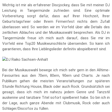
Wichtig ist mir als erfahrener Discjockey, dass Sie mit meiner DJ
Leistung in Tangermünde zufrieden sind. Eine optimale
Vorbereitung sorgt dafür, dass auf Ihrer Hochzeit, Ihrer
Geburtstagsfeier oder Ihrem Firmenfest nichts dem Zufall
überlassen wird. So werden wir im Vorfeld über alle Details des
zeitlichen Ablaufes und der Musikauswahl besprechen. Als DJ in
Tangermünde freue ich mich auch darauf, dass Sie mir im
Vorfeld eine Top20 Musikwunschliste übersenden. So kann ich
garantieren, dass Ihre Lieblingslieder definitiv abspielbereit sind.
Bei der Musikauswahl bewege ich mich sehr gern in den Alltime-
Favourites aus den 70ern, 80ern, 90ern und Charts. Je nach
Publikum gehen die meisten Veranstaltungen zur späteren
Stunde Richtung House, Black oder auch Rock. Grundsätzlich sei
gesagt, dass ich mich im nahezu jedem Genre und Tanzstil
auskenne und tanzbare Titel sofort spielbereit habe. So bin ich in
der Lage, auch ganze Abende mit Clubmusik, Rock oder auch
Schlager/Discofox zu füllen.