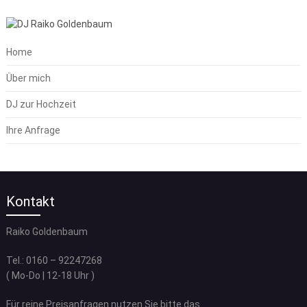
Home
Über mich
DJ zur Hochzeit
Ihre Anfrage
Kontakt
Raiko Goldenbaum
Tel.: 0160 – 92247268
( Mo-Do | 12-18 Uhr )
Für reine Preisanfragen nutzen Sie bitte das