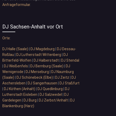
Anfrageformular
.
DJ Sachsen-Anhalt vor Ort
Orte
:
DJ Halle (Saale)
|
DJ Magdeburg
|
DJ Dessau-
Roßlau
|
DJ Lutherstadt Wittenberg
|
DJ
Bitterfeld-Wolfen
|
DJ Halberstadt
|
DJ Stendal
|
DJ Weißenfels
|
DJ Bernburg (Saale)
|
DJ
Wernigerode
|
DJ Merseburg
|
DJ Naumburg
(Saale)
|
DJ Schönebeck (Elbe)
|
DJ Zeitz
|
DJ
Aschersleben
|
DJ Sangerhausen
|
DJ Staßfurt
|
DJ Köthen (Anhalt)
|
DJ Quedlinburg
|
DJ
Lutherstadt Eisleben
|
DJ Salzwedel
|
DJ
Gardelegen
|
DJ Burg
|
DJ Zerbst/Anhalt
|
DJ
Blankenburg (Harz)